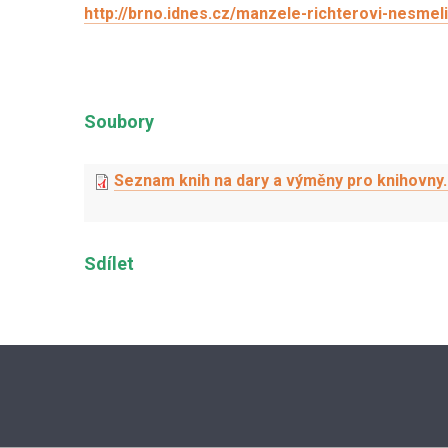
http://brno.idnes.cz/manzele-richterovi-nesmeli
Soubory
Seznam knih na dary a výměny pro knihovny
Sdílet